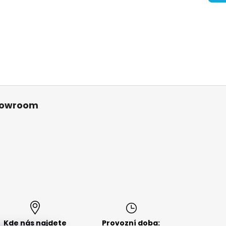
owroom
Kde nás najdete
Provozní doba: