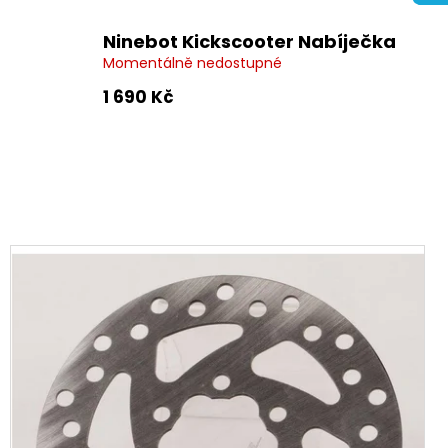
Ninebot Kickscooter Nabíječka
Momentálně nedostupné
1 690 Kč