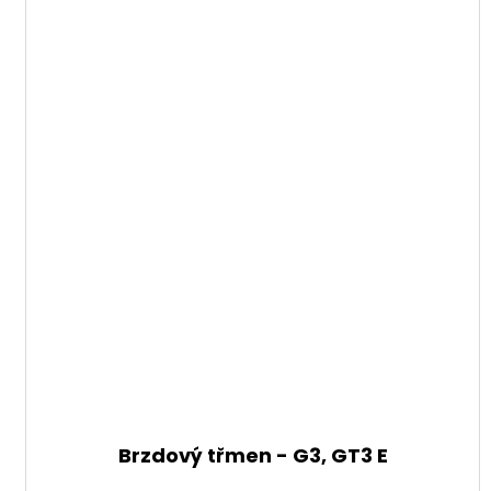
Brzdový třmen - G3, GT3 E