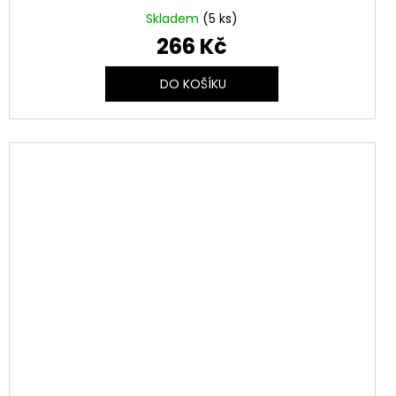
Skladem
(5 ks)
266 Kč
DO KOŠÍKU