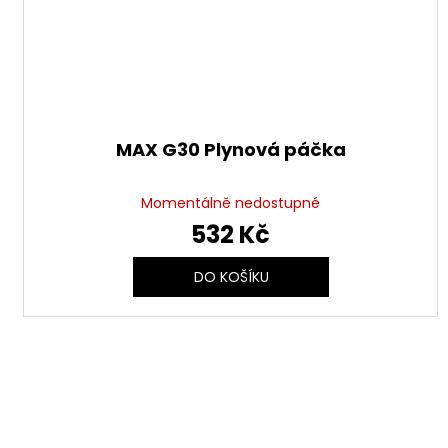
MAX G30 Plynová páčka
Momentálně nedostupné
532 Kč
DO KOŠÍKU