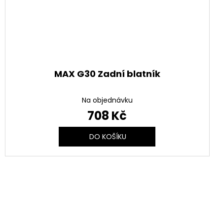
MAX G30 Zadní blatník
Na objednávku
708 Kč
DO KOŠÍKU