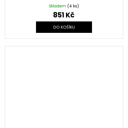
Skladem
(4 ks)
851 Kč
DO KOŠÍKU