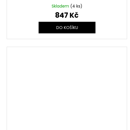
Skladem
(4 ks)
847 Kč
DO KOŠÍKU