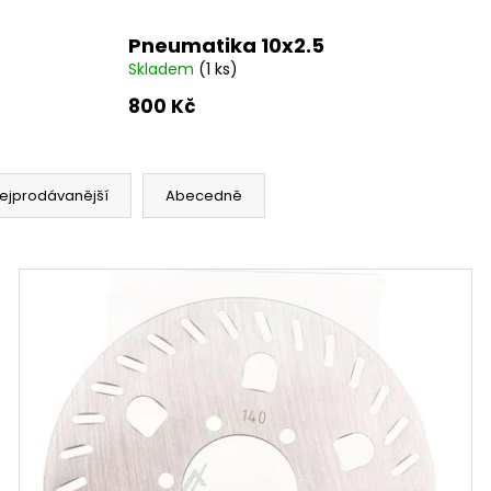
Pneumatika 10x2.5
Skladem
(1 ks)
800 Kč
ejprodávanější
Abecedně