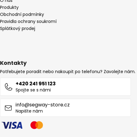
O nás
Produkty
Obchodní podmínky
Pravidla ochrany soukromí
Splátkový prodej
Kontakty
Potřebujete poradit nebo nakoupit po telefonu? Zavolejte nám.
+420 241 951 123
Spojte se s námi
info@segway-store.cz
Napište nám