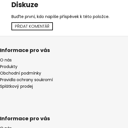
Diskuze
Buďte první, kdo napíše příspěvek k této položce.
PŘIDAT KOMENTÁŘ
Z
á
Informace pro vás
p
a
O nás
Produkty
t
Obchodní podmínky
í
Pravidla ochrany soukromí
Splátkový prodej
Informace pro vás