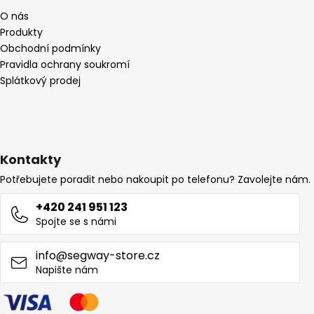
O nás
Produkty
Obchodní podmínky
Pravidla ochrany soukromí
Splátkový prodej
Kontakty
Potřebujete poradit nebo nakoupit po telefonu? Zavolejte nám.
+420 241 951 123
Spojte se s námi
info@segway-store.cz
Napište nám